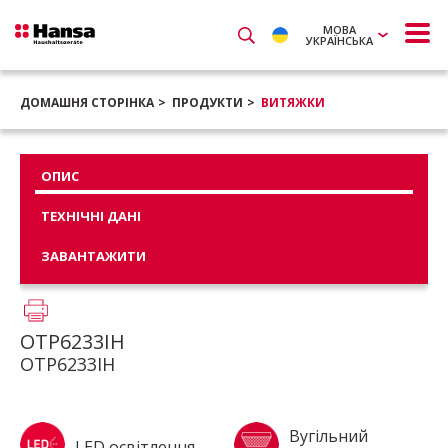
МОВА
УКРАЇНСЬКА
ДОМАШНЯ СТОРІНКА
ПРОДУКТИ
ВИТЯЖКИ
ОПИС
ТЕХНІЧНІ ДАНІ
ЗАВАНТАЖИТИ
OTP6233IH
OTP6233IH
Вугільний
LED освітлення