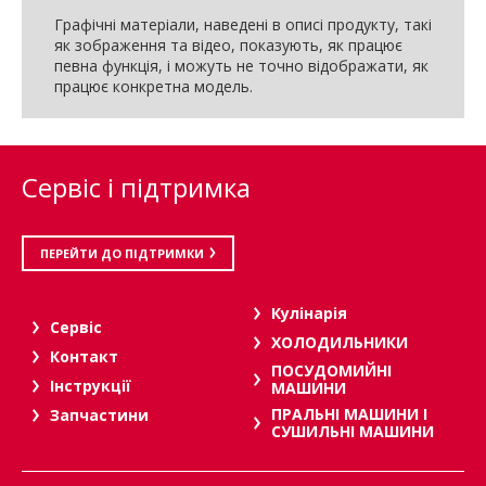
Графічні матеріали, наведені в описі продукту, такі
як зображення та відео, показують, як працює
певна функція, і можуть не точно відображати, як
працює конкретна модель.
Сервіс і підтримка
ПЕРЕЙТИ ДО ПІДТРИМКИ
Кулінарія
Сервіс
ХОЛОДИЛЬНИКИ
Контакт
ПОСУДОМИЙНІ
Інструкції
МАШИНИ
ПРАЛЬНІ МАШИНИ І
Запчастини
СУШИЛЬНІ МАШИНИ