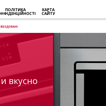
ПОЛІТИКА
КАРТА
ОНФІДЕНЦІЙНОСТІ
САЙТУ
ВБУДОВАНІ
 и вкусно