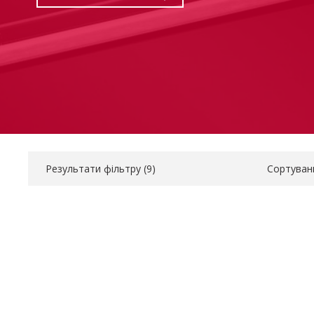
Результати фільтру (
9
)
Сортуван