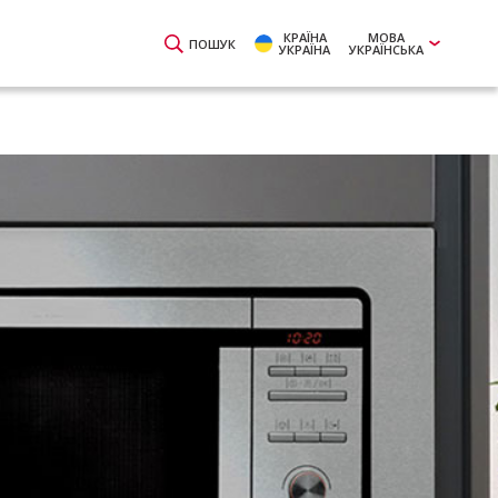
КРАЇНА
МОВА
ПОШУК
УКРАЇНА
УКРАЇНСЬКА