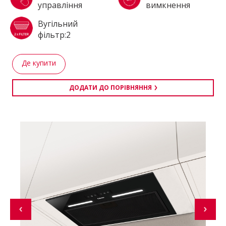
управління
вимкнення
Вугільний
фільтр:2
Де купити
ДОДАТИ ДО ПОРІВНЯННЯ