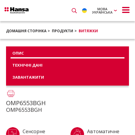
МОВА
УКРАЇНСЬКА
ДОМАШНЯ СТОРІНКА
ПРОДУКТИ
ВИТЯЖКИ
ОПИС
ТЕХНІЧНІ ДАНІ
ЗАВАНТАЖИТИ
OMP6553BGH
OMP6553BGH
Сенсорне
Автоматичне